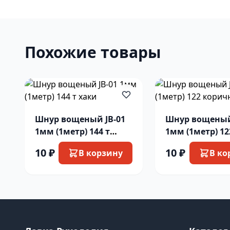
Похожие товары
Шнур вощеный JB-01
Шнур вощеный
1мм (1метр) 144 т
1мм (1метр) 12
хаки
коричн
10 ₽
10 ₽
В корзину
В ко