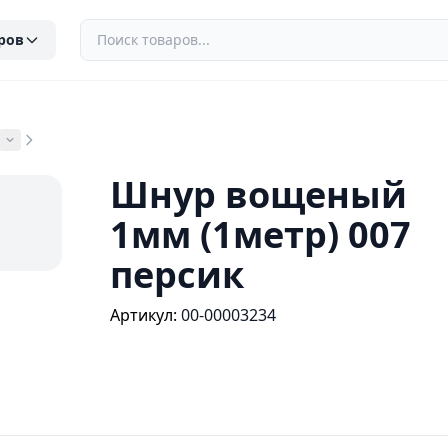
ров
Шнур вощеный
1мм (1метр) 007
персик
Артикул:
00-00003234