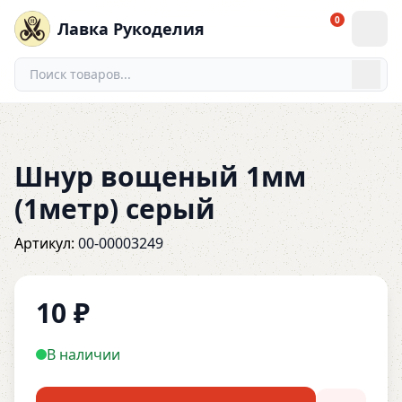
0
Лавка Рукоделия
Шнур вощеный 1мм
(1метр) серый
Артикул:
00-00003249
10
₽
В наличии