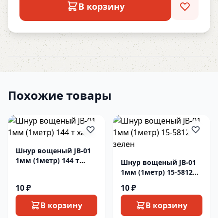
В корзину
Похожие товары
Шнур вощеный JB-01
1мм (1метр) 144 т
Шнур вощеный JB-01
хаки
1мм (1метр) 15-5812
зелен
10 ₽
10 ₽
В корзину
В корзину