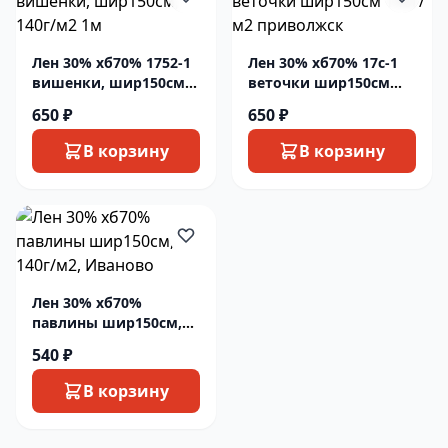
Лен 30% хб70% 1752-1
Лен 30% хб70% 17с-1
вишенки, шир150см,
веточки шир150см
140г/м2 1м
140г/м2 приволжск
650 ₽
650 ₽
В корзину
В корзину
Лен 30% хб70%
павлины шир150см,
140г/м2, Иваново
540 ₽
В корзину