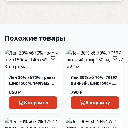
Похожие товары
Лен 30% хб70% травы
Лен 30% хб 70%, 70197
шир150см, 140г/м2,
винный, шир150см,
Кострома
140г/м2 1м
650 ₽
790 ₽
В корзину
В корзину