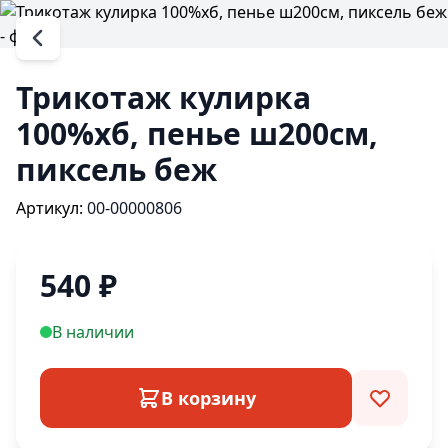
Трикотаж кулирка
100%хб, пенье ш200см,
пиксель беж
Артикул:
00-00000806
540
₽
В наличии
В корзину