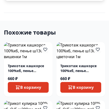
Похожие товары
Трикотаж кашкорсе
Трикотаж кашкорсе
100%хб, пенье
100%хб, пенье
ш130см, вишенки 1м
ш130см, цветочки 1м
660 ₽
660 ₽
В корзину
В корзину