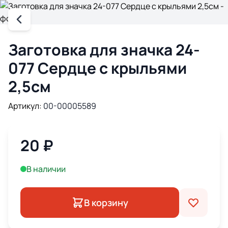
Заготовка для значка 24-
077 Сердце с крыльями
2,5см
Артикул:
00-00005589
20
₽
В наличии
В корзину