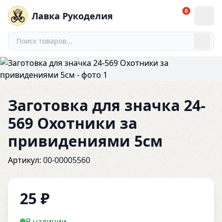
0
Лавка Рукоделия
Заготовка для значка 24-
569 Охотники за
привидениями 5см
Артикул:
00-00005560
25
₽
В наличии