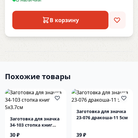
В корзину
Похожие товары
Заготовка для значка
23-076 дракоша-11 5см
Заготовка для значка
34-103 стопка книг
5х3.7см
30 ₽
39 ₽