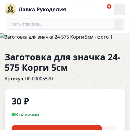
0
Лавка Рукоделия
Заготовка для значка 24-
575 Корги 5см
Артикул:
00-00005570
30
₽
В наличии