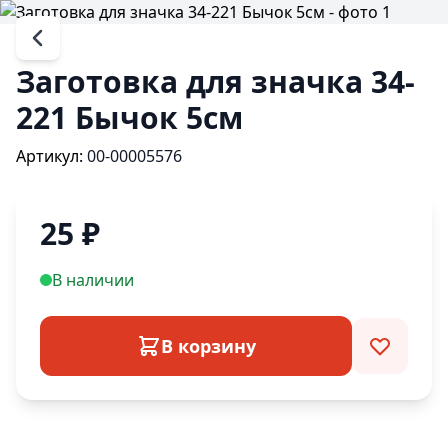
Заготовка для значка 34-
221 Бычок 5см
Артикул:
00-00005576
25
₽
В наличии
В корзину