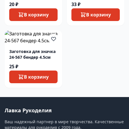
6см
20 ₽
33 ₽
В корзину
В корзину
Заготовка для значка
24-567 бендер 4.5см
25 ₽
В корзину
Лавка Рукоделия
Ваш надежный партнер в мире творчества. Качественные
материалы для рукоделия с 2009 года.