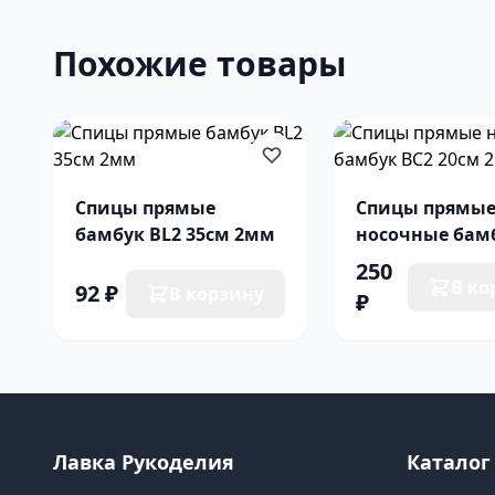
Похожие товары
Спицы прямые
Спицы прямы
бамбук BL2 35см 2мм
носочные бам
20см 2мм
250
В ко
92 ₽
В корзину
₽
Лавка Рукоделия
Каталог