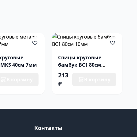
круговые
Спицы круговые
 MKS 40см 7мм
бамбук BC1 80см
10мм
213
В корзину
В корзину
₽
Контакты