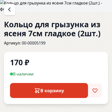
Кольцо для грызунка из
ясеня 7см гладкое (2шт.)
Артикул:
00-00005199
170
₽
В наличии
В корзину