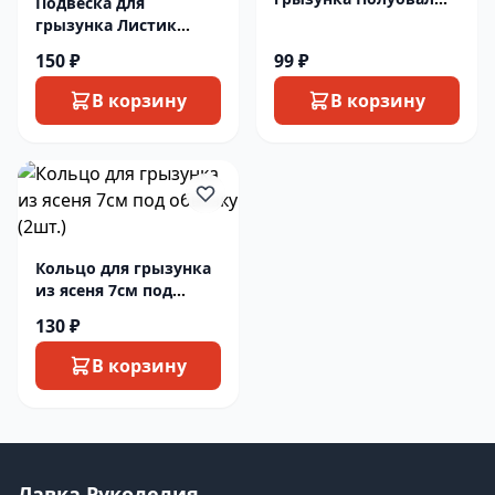
Подвеска для
можжевел 2шт
грызунка Листик
можжевел 45мм 1шт
150 ₽
99 ₽
В корзину
В корзину
Кольцо для грызунка
из ясеня 7см под
обвязку (2шт.)
130 ₽
В корзину
Лавка Рукоделия