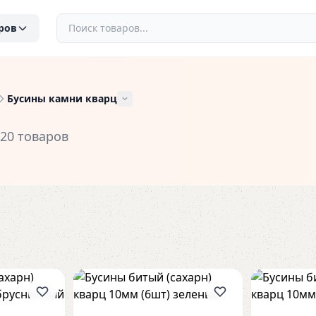
ров
Бусины камни кварц
20 товаров