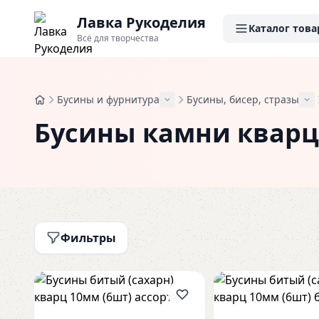
Лавка Рукоделия
Каталог това
Всё для творчества
Бусины и фурнитура
Бусины, бисер, стразы
Бусины камни кварц
Фильтры