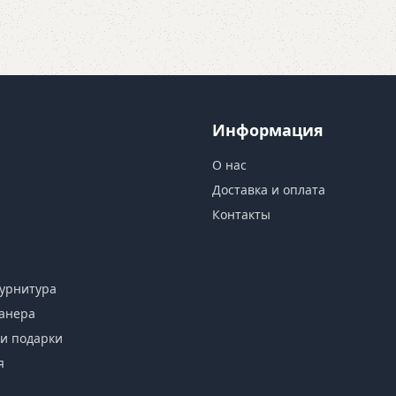
Информация
О нас
Доставка и оплата
Контакты
урнитура
анера
и подарки
я