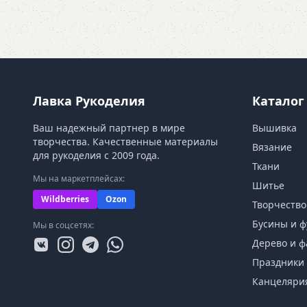
Лавка Рукоделия
Каталог
Ваш надежный партнер в мире
Вышивка
творчества. Качественные материалы
Вязание
для рукоделия с 2009 года.
Ткани
Мы на маркетплейсах:
Шитье
Wildberries
Ozon
Творчество
Бусины и ф
Мы в соцсетях:
Дерево и ф
Праздники 
Канцеляри