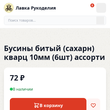
0
Лавка Рукоделия
Бусины битый (сахарн)
кварц 10мм (6шт) ассорти
72
₽
В наличии
В корзину