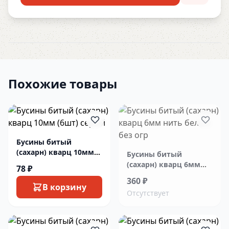
Похожие товары
Бусины битый
(сахарн) кварц 10мм
Бусины битый
(6шт) серый
(сахарн) кварц 6мм
78 ₽
нить белый без огр
360 ₽
В корзину
Отсутствует