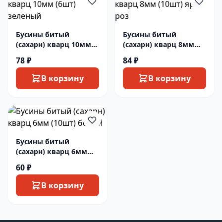
Бусины битый
Бусины битый
(сахарн) кварц 10мм
(сахарн) кварц 8мм
(6шт) зеленый
(10шт) ярко роз
78 ₽
84 ₽
В корзину
В корзину
Бусины битый
(сахарн) кварц 6мм
(10шт) белый
60 ₽
В корзину