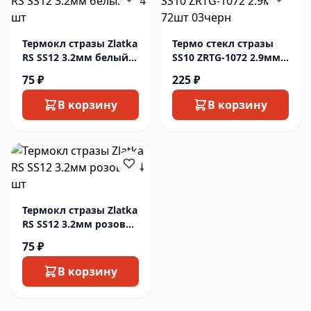
Термокл стразы Zlatka
Термо стекл стразы
RS SS12 3.2мм белый
SS10 ZRTG-1072 2.9мм
144 шт
72шт 03черн
75 ₽
225 ₽
В корзину
В корзину
Термокл стразы Zlatka
RS SS12 3.2мм розов
144 шт
75 ₽
В корзину