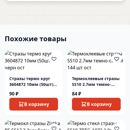
Похожие товары
Стразы термо круг
Термоклеевые стразы
3604872 10мм (50шт)
SS10 2.7мм темно-
черн ост
синий 144 шт ост
90 ₽
84 ₽
В корзину
В корзину