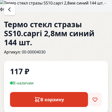
Термо стекл стразы
SS10.capri 2,8мм синий
144 шт.
Артикул:
00-00004030
117
₽
В наличии
В корзину