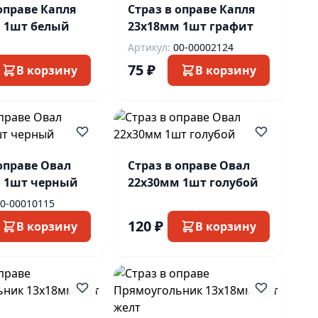
оправе Капля
Страз в оправе Капля
 1шт белый
23х18мм 1шт графит
Артикул:
00-00002124
75 ₽
В корзину
В корзину
 оправе Овал
Страз в оправе Овал
 1шт черный
22х30мм 1шт голубой
0-00010115
120 ₽
В корзину
В корзину