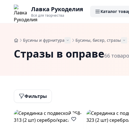
Лавка Рукоделия
Каталог това
Всё для творчества
Бусины и фурнитура
Бусины, бисер, стразы
Стразы в оправе
66 товар
Фильтры