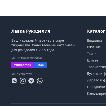
Лавка Рукоделия
Каталог
Ваш надежный партнер в мире
Вышивка
творчества. Качественные материалы
Вязание
для рукоделия с 2009 года.
Ткани
Мы на маркетплейсах:
Шитье
Wildberries
Ozon
Творчество
Бусины и ф
Мы в соцсетях:
Дерево и ф
Праздники 
Канцеляри