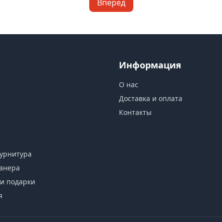
Вперед
Информация
О нас
Доставка и оплата
Контакты
урнитура
анера
и подарки
я