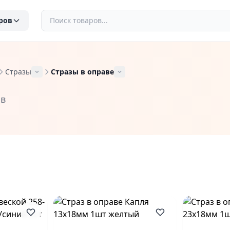
ров
Стразы
Стразы в оправе
ов