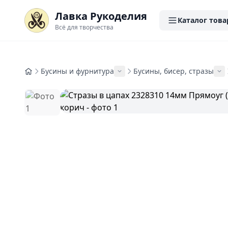
Лавка Рукоделия
Каталог това
Всё для творчества
Бусины и фурнитура
Бусины, бисер, стразы