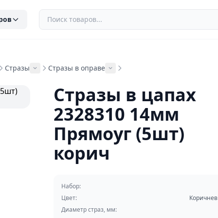
ров
Стразы
Стразы в оправе
Стразы в цапах
2328310 14мм
Прямоуг (5шт)
корич
Набор:
Цвет:
Коричне
Диаметр страз, мм: