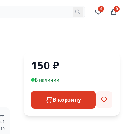
0
0
150
₽
В наличии
В корзину
Да
вый
10