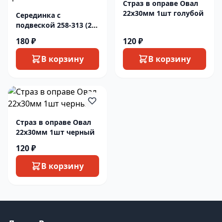
Страз в оправе Овал
22х30мм 1шт голубой
Серединка с
подвеской 258-313 (2
шт) серебро/красн
180 ₽
120 ₽
В корзину
В корзину
Страз в оправе Овал
22х30мм 1шт черный
120 ₽
В корзину