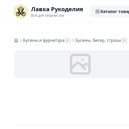
Лавка Рукоделия
Каталог това
Всё для творчества
Бусины и фурнитура
Бусины, бисер, стразы