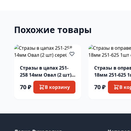
Похожие товары
Стразы в цапах 251-
Стразы в опра
258 14мм Овал (2 шт)
18мм 251-625 
серебро
серебро
70 ₽
70 ₽
В корзину
В ко