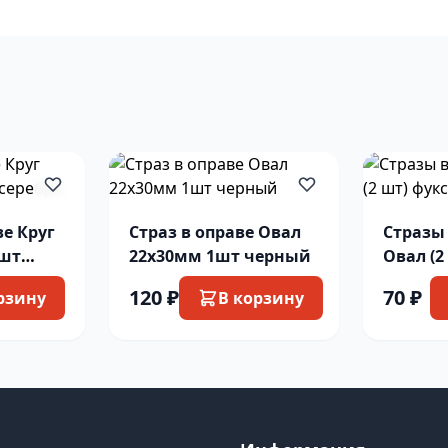
ве Круг
Страз в оправе Овал
Стразы
1шт
22х30мм 1шт черный
Овал (2
120 ₽
70 ₽
рзину
В корзину