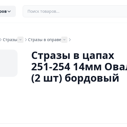
ров
Стразы
Стразы в оправе
Стразы в цапах
251-254 14мм Ова
(2 шт) бордовый