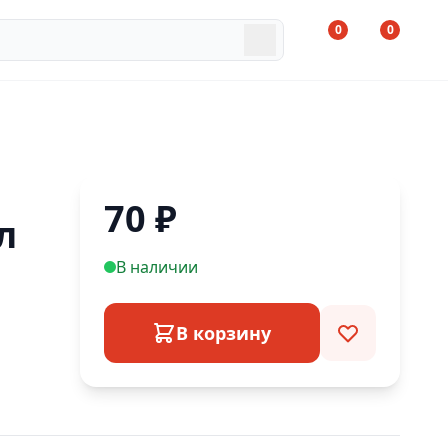
0
0
70
₽
л
В наличии
В корзину