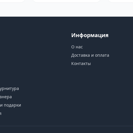
Информация
О нас
Доставка и оплата
Контакты
урнитура
анера
и подарки
я