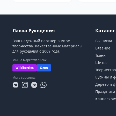
Лавка Рукоделия
Каталог
Ваш надежный партнер в мире
Вышивка
творчества. Качественные материалы
Вязание
для рукоделия с 2009 года.
Ткани
Мы на маркетплейсах:
Шитье
Wildberries
Ozon
Творчество
Бусины и ф
Мы в соцсетях:
Дерево и ф
Праздники 
Канцеляри