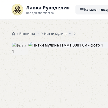
Лавка Рукоделия
Каталог това
Всё для творчества
Вышивка
Нитки мулине