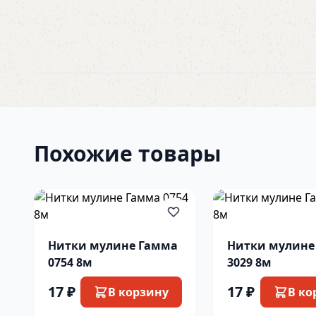
Похожие товары
Нитки мулине Гамма
Нитки мулине
0754 8м
3029 8м
17 ₽
17 ₽
В корзину
В ко