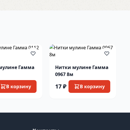
мулине Гамма
Нитки мулине Гамма
0967 8м
17 ₽
В корзину
В корзину