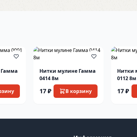
 Гамма
Нитки мулине Гамма
Нитки 
0414 8м
0112 8м
17 ₽
17 ₽
рзину
В корзину