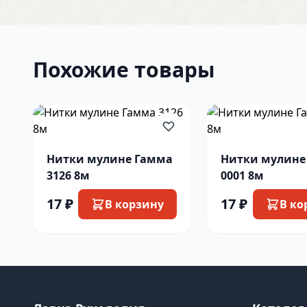
Похожие товары
Нитки мулине Гамма
Нитки мулине
3126 8м
0001 8м
17 ₽
17 ₽
В корзину
В ко