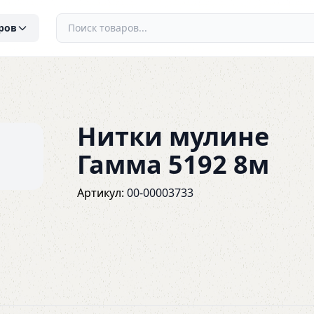
ров
Нитки мулине
Гамма 5192 8м
Артикул:
00-00003733