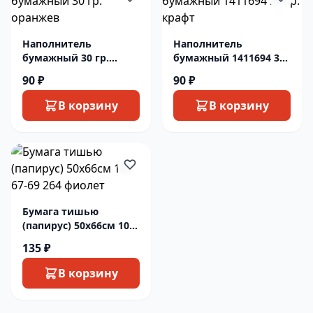
Наполнитель
Наполнитель
бумажный 30 гр.
бумажный 1411694 30
оранжев
гр. крафт
90 ₽
90 ₽
В корзину
В корзину
Бумага тишью
(папирус) 50х66см 10л
67-69 264 фиолет
135 ₽
В корзину