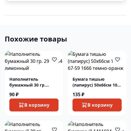
Похожие товары
Наполнитель
Бумага тишью
бумажный 30 гр.
(папирус) 50х66см 10л
2917634 лимонный
67-59 1666 темно-
90 ₽
135 ₽
оранж
В корзину
В корзину