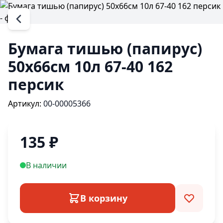
Бумага тишью (папирус)
50х66см 10л 67-40 162
персик
Артикул:
00-00005366
135
₽
В наличии
В корзину