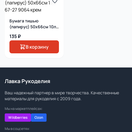
Бумага тишью
(папирус) 50х66см 10л
67-27 9064 крем
135 ₽
В корзину
Лавка Рукоделия
Ваш надежный партнер в мире творчества. Качественные
материалы для рукоделия с 2009 года.
Мы на маркетплейсах:
Wildberries
Ozon
Мы в соцсетях: