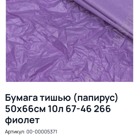
Бумага тишью (папирус)
50х66см 10л 67-46 266
фиолет
Артикул:
00-00005371