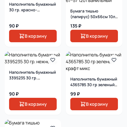
Наполнитель бумажный
30 гр. красно-
Бумага тишью
кирпичный
(папирус) 50х66см 10л
67-57 1201 ванильный
90 ₽
135 ₽
В корзину
В корзину
Наполнитель бумажный
3395235 30 гр.
Наполнитель бумажный
нежность
4365785 30 гр зеленый-
крафт микс
90 ₽
99 ₽
В корзину
В корзину