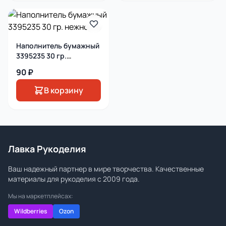
Наполнитель бумажный
3395235 30 гр.
нежность
90 ₽
В корзину
Лавка Рукоделия
Ваш надежный партнер в мире творчества. Качественные
материалы для рукоделия с 2009 года.
Мы на маркетплейсах:
Wildberries
Ozon