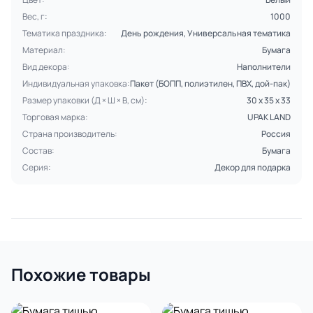
Вес, г:
1000
Тематика праздника:
День рождения, Универсальная тематика
Материал:
Бумага
Вид декора:
Наполнители
Индивидуальная упаковка:
Пакет (БОПП, полиэтилен, ПВХ, дой-пак)
Размер упаковки (Д × Ш × В, см):
30 х 35 х 33
Торговая марка:
UPAK LAND
Страна производитель:
Россия
Состав:
Бумага
Серия:
Декор для подарка
Похожие товары