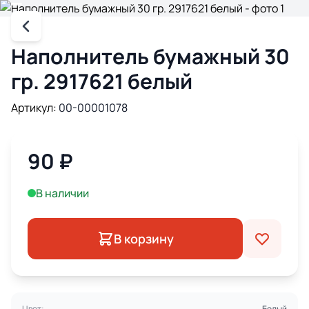
Наполнитель бумажный 30
гр. 2917621 белый
Артикул:
00-00001078
90
₽
В наличии
В корзину
Цвет:
Белый