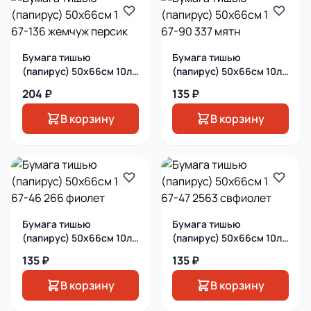
Бумага тишью
Бумага тишью
(папирус) 50х66см 10л
(папирус) 50х66см 10л
67-136 жемчуж персик
67-90 337 мятн
204 ₽
135 ₽
В корзину
В корзину
Бумага тишью
Бумага тишью
(папирус) 50х66см 10л
(папирус) 50х66см 10л
67-46 266 фиолет
67-47 2563 свфиолет
135 ₽
135 ₽
В корзину
В корзину