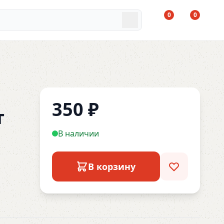
0
0
350
₽
т
В наличии
В корзину