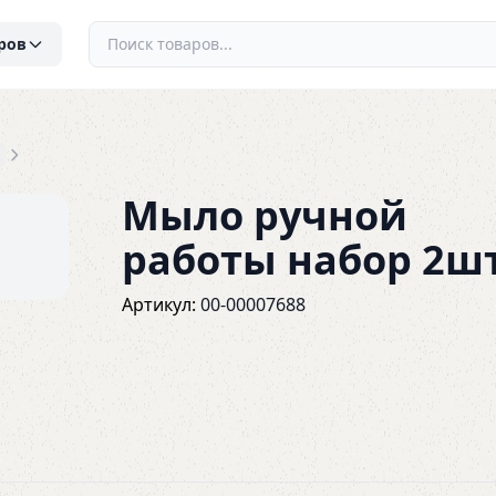
ров
Мыло ручной
работы набор 2ш
Артикул:
00-00007688