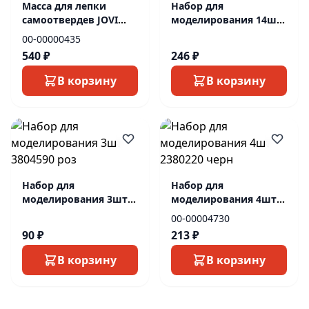
Масса для лепки
Набор для
самоотвердев JOVI
моделирования 14шт
577120 250г белый
1004312 пластик
00-00000435
540 ₽
246 ₽
В корзину
В корзину
Набор для
Набор для
моделирования 3шт
моделирования 4шт
3804590 роз
2380220 черн
00-00004730
90 ₽
213 ₽
В корзину
В корзину