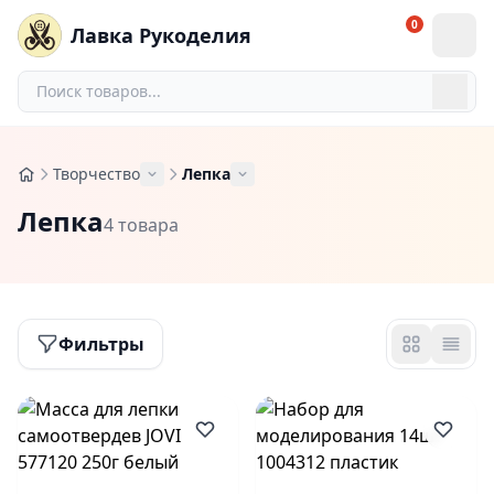
0
Лавка Рукоделия
Творчество
Лепка
Лепка
4 товара
Фильтры