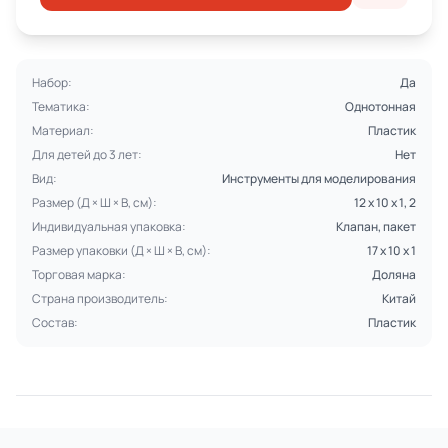
Набор:
Да
Тематика:
Однотонная
Материал:
Пластик
Для детей до 3 лет:
Нет
Вид:
Инструменты для моделирования
Размер (Д × Ш × В, см):
12 х 10 х 1, 2
Индивидуальная упаковка:
Клапан, пакет
Размер упаковки (Д × Ш × В, см):
17 х 10 х 1
Торговая марка:
Доляна
Страна производитель:
Китай
Состав:
Пластик