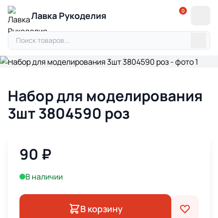
0
Лавка Рукоделия
Набор для моделирования
3шт 3804590 роз
90
₽
В наличии
В корзину