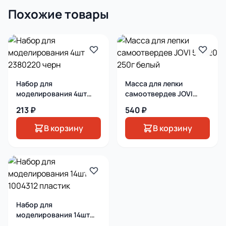
Похожие товары
Набор для
Масса для лепки
моделирования 4шт
самоотвердев JOVI
2380220 черн
577120 250г белый
213 ₽
540 ₽
В корзину
В корзину
Набор для
моделирования 14шт
1004312 пластик