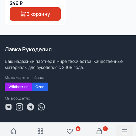
246 ₽
В корзину
Лавка Рукоделия
Ваш надежный партнер в мире творчества. Качественные
материалы для рукоделия с 2009 года.
Мы на маркетплейсах:
Wildberries
Ozon
Мы в соцсетях:
0
0