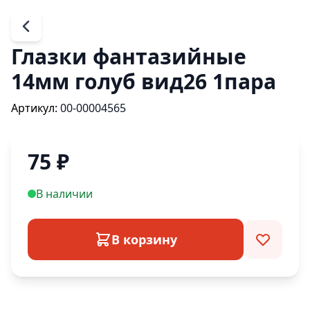
Глазки фантазийные
14мм голуб вид26 1пара
Артикул:
00-00004565
75
₽
В наличии
В корзину