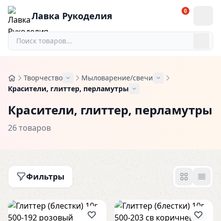
0
Лавка Рукоделия
Творчество
Мыловарение/свечи
Красители, глиттер, перламутры
Красители, глиттер, перламутры
26 товаров
Фильтры