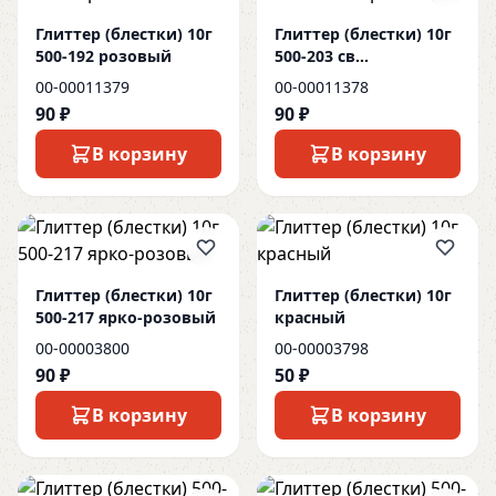
Глиттер (блестки) 10г
Глиттер (блестки) 10г
500-192 розовый
500-203 св
коричневый
00-00011379
00-00011378
90 ₽
90 ₽
В корзину
В корзину
Глиттер (блестки) 10г
Глиттер (блестки) 10г
500-217 ярко-розовый
красный
00-00003800
00-00003798
90 ₽
50 ₽
В корзину
В корзину