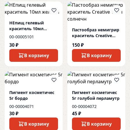
НЕпищ гелевый
краситель 10мл
Пастообраз немигрир
желтый
краситель Creative
00-00005101
15мл солнечн
30 ₽
150 ₽
В корзину
В корзину
Пигмент косметичес
Пигмент косметичес
5г бордо
5г голубой перламутр
00-00004071
00-00004072
30 ₽
45 ₽
В корзину
В корзину