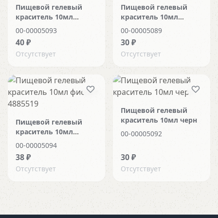
Пищевой гелевый
Пищевой гелевый
краситель 10мл
краситель 10мл
кофейный 59177
телесн 6708639
00-00005093
00-00005089
40 ₽
30 ₽
Отсутствует
Отсутствует
Пищевой гелевый
краситель 10мл черн
Пищевой гелевый
краситель 10мл
00-00005092
фиолет 4885519
00-00005094
38 ₽
30 ₽
Отсутствует
Отсутствует