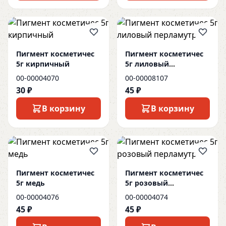
Пигмент косметичес
Пигмент косметичес
5г кирпичный
5г лиловый
перламутр
00-00004070
00-00008107
30 ₽
45 ₽
В корзину
В корзину
Пигмент косметичес
Пигмент косметичес
5г медь
5г розовый
перламутр
00-00004076
00-00004074
45 ₽
45 ₽