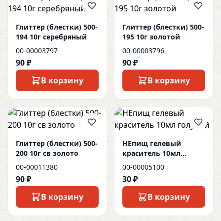
Глиттер (блестки) 500-
Глиттер (блестки) 500-
194 10г серебряный
195 10г золотой
00-00003797
00-00003796
90 ₽
90 ₽
В корзину
В корзину
Глиттер (блестки) 500-
НЕпищ гелевый
200 10г св золото
краситель 10мл
голубой
00-00011380
00-00005100
90 ₽
30 ₽
В корзину
В корзину