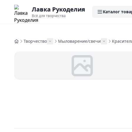
Лавка Рукоделия
Каталог това
Всё для творчества
Творчество
Мыловарение/свечи
Красител