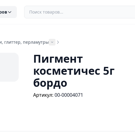
ров
и, глиттер, перламутры
Пигмент
косметичес 5г
бордо
Артикул:
00-00004071