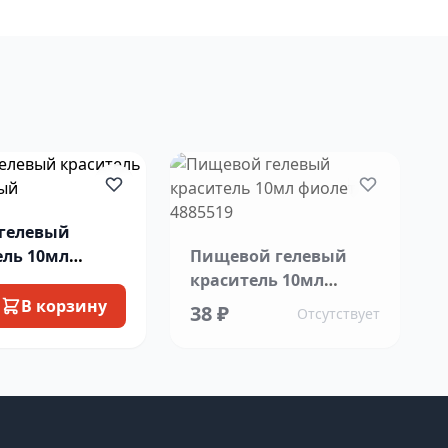
гелевый
ель 10мл
Пищевой гелевый
й
краситель 10мл
фиолет 4885519
В корзину
38 ₽
Отсутствует