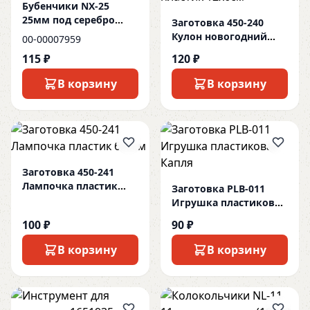
Бубенчики NX-25
25мм под серебро
Заготовка 450-240
(10шт)
Кулон новогодний
00-00007959
пластик 12х6см
115 ₽
120 ₽
В корзину
В корзину
Заготовка 450-241
Лампочка пластик
Заготовка PLB-011
6х9см
Игрушка пластиковая
Капля
100 ₽
90 ₽
В корзину
В корзину