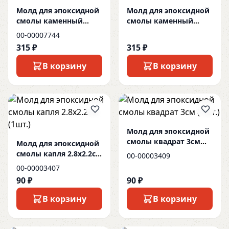
Молд для эпоксидной
Молд для эпоксидной
смолы каменный
смолы каменный
маятник 1
маятник 8
00-00007744
315 ₽
315 ₽
В корзину
В корзину
Молд для эпоксидной
смолы квадрат 3см
Молд для эпоксидной
(1шт.)
смолы капля 2.8х2.2см
00-00003409
(1шт.)
00-00003407
90 ₽
90 ₽
В корзину
В корзину