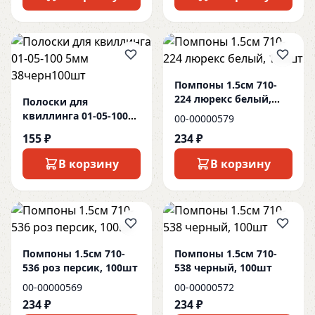
Помпоны 1.5см 710-
224 люрекс белый,
Полоски для
100шт
квиллинга 01-05-100
00-00000579
5мм 38черн100шт
155 ₽
234 ₽
В корзину
В корзину
Помпоны 1.5см 710-
Помпоны 1.5см 710-
536 роз персик, 100шт
538 черный, 100шт
00-00000569
00-00000572
234 ₽
234 ₽