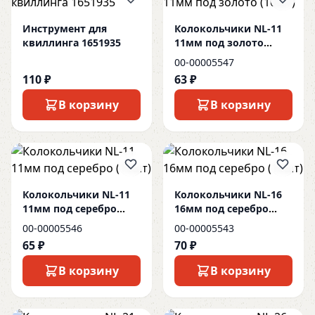
Инструмент для
Колокольчики NL-11
квиллинга 1651935
11мм под золото
(10шт)
00-00005547
110 ₽
63 ₽
В корзину
В корзину
Колокольчики NL-11
Колокольчики NL-16
11мм под серебро
16мм под серебро
(10шт)
(10шт)
00-00005546
00-00005543
65 ₽
70 ₽
В корзину
В корзину