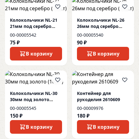
Колокольчики NL-21
Колокольчики NL-26
21мм под серебро
26мм под серебро
(10шт)
(10шт)
00-00005542
00-00005540
75 ₽
90 ₽
В корзину
В корзину
Колокольчики NL-30
Контейнер для
30мм под золото
рукоделия 2610609
(10шт)
00-00005545
00-00009976
150 ₽
180 ₽
В корзину
В корзину