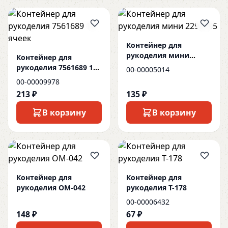
Контейнер для
рукоделия мини
Контейнер для
2293705
рукоделия 7561689 14
00-00005014
ячеек
00-00009978
213 ₽
135 ₽
В корзину
В корзину
Контейнер для
Контейнер для
рукоделия ОМ-042
рукоделия Т-178
00-00006432
148 ₽
67 ₽