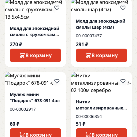
Молд для эпоксидной
смолы шар (4см)
Молд для эпоксидной
смолы с кружочками
00-00007437
13.5х4.5см
270 ₽
291 ₽
В корзину
В корзину
Муляж мини
"Подарок" 678-091 4шт
Нитки
металлизированные
00-00002917
MY-02 100м серебро
00-00006354
60 ₽
51 ₽
В корзину
В корзину