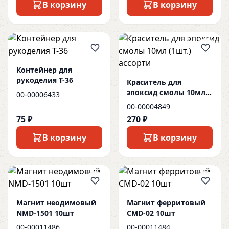
В корзину
В корзину
Контейнер для
рукоделия Т-36
Краситель для
эпоксид смолы 10мл
00-00006433
(1шт.) ассорти
00-00004849
75 ₽
270 ₽
В корзину
В корзину
Магнит неодимовый
Магнит ферритовый
NMD-1501 10шт
CMD-02 10шт
00-00011486
00-00011484