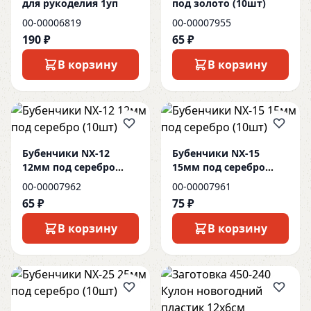
для рукоделия 1уп
под золото (10шт)
00-00006819
00-00007955
190 ₽
65 ₽
В корзину
В корзину
Бубенчики NX-12
Бубенчики NX-15
12мм под серебро
15мм под серебро
(10шт)
(10шт)
00-00007962
00-00007961
65 ₽
75 ₽
В корзину
В корзину