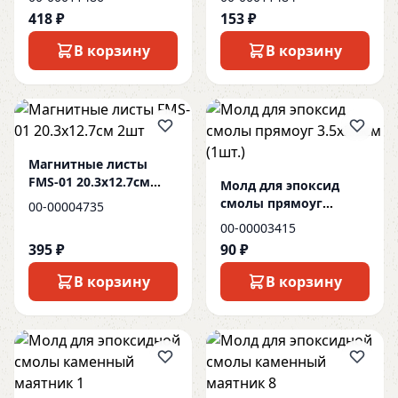
418 ₽
153 ₽
В корзину
В корзину
Магнитные листы
FMS-01 20.3х12.7см
Молд для эпоксид
2шт
смолы прямоуг
00-00004735
3.5х2.5см (1шт.)
00-00003415
395 ₽
90 ₽
В корзину
В корзину