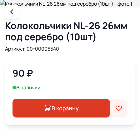
Колокольчики NL-26 26мм
под серебро (10шт)
Артикул:
00-00005540
90
₽
В наличии
В корзину