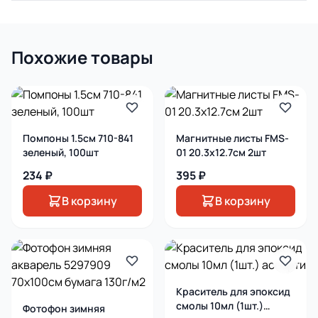
Похожие товары
Помпоны 1.5см 710-841
Магнитные листы FMS-
зеленый, 100шт
01 20.3х12.7см 2шт
234 ₽
395 ₽
В корзину
В корзину
Краситель для эпоксид
смолы 10мл (1шт.)
Фотофон зимняя