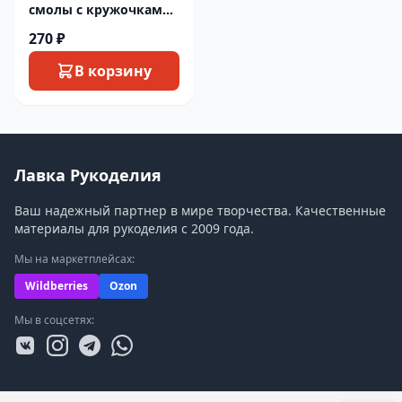
смолы с кружочками
13.5х4.5см
270 ₽
В корзину
Лавка Рукоделия
Ваш надежный партнер в мире творчества. Качественные
материалы для рукоделия с 2009 года.
Мы на маркетплейсах:
Wildberries
Ozon
Мы в соцсетях: