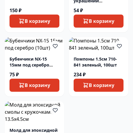
украшений
шестиугольник
150 ₽
54 ₽
бронза (1шт.)
В корзину
В корзину
Бубенчики NX-15
Помпоны 1.5см 710-
15мм под серебро
841 зеленый, 100шт
(10шт)
75 ₽
234 ₽
В корзину
В корзину
Молд для эпоксидной