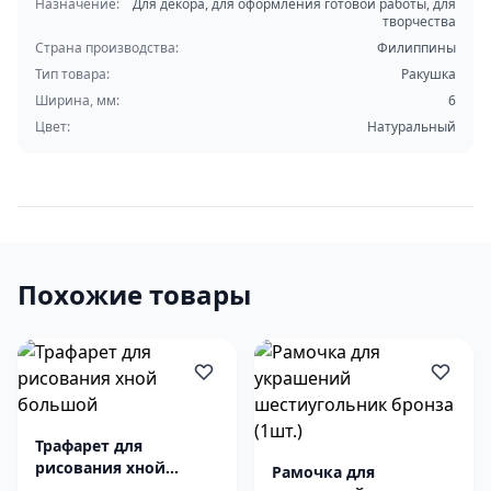
Назначение:
Для декора, для оформления готовой работы, для
творчества
Страна производства:
Филиппины
Тип товара:
Ракушка
Ширина, мм:
6
Цвет:
Натуральный
Похожие товары
Трафарет для
рисования хной
Рамочка для
большой