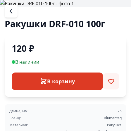
Ракушки DRF-010 100г
120
₽
В наличии
В корзину
Длина, мм:
25
Бренд:
Blumentag
Материал:
Ракушка