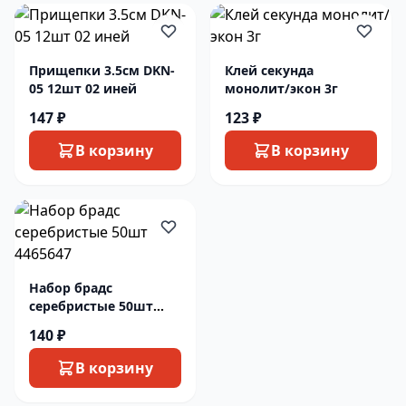
Прищепки 3.5см DKN-
Клей секунда
05 12шт 02 иней
монолит/экон 3г
147 ₽
123 ₽
В корзину
В корзину
Набор брадс
серебристые 50шт
4465647
140 ₽
В корзину