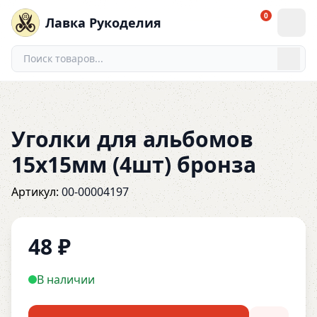
0
Лавка Рукоделия
Уголки для альбомов
15х15мм (4шт) бронза
Артикул:
00-00004197
48
₽
В наличии