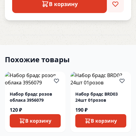
В корзину
Похожие товары
Набор брадс розов
Набор брадс BRD03
облака 3956079
24шт 01розов
120 ₽
190 ₽
В корзину
В корзину