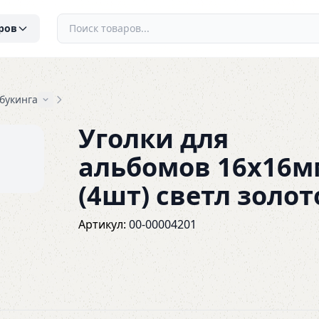
ров
букинга
Уголки для
альбомов 16х16м
(4шт) светл золот
Артикул:
00-00004201