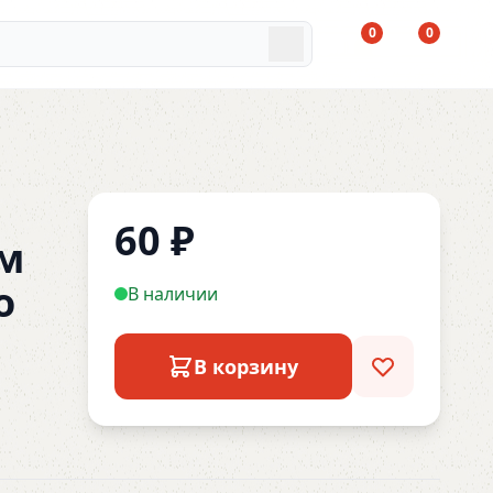
0
0
60
₽
м
о
В наличии
В корзину