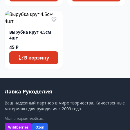
Вырубка круг 4.5см
4шт
45 ₽
В корзину
Лавка Рукоделия
Ваш надежный партнер в мире творчества. Качественные
материалы для рукоделия с 2009 года.
Мы на маркетплейсах:
Wildberries
Ozon