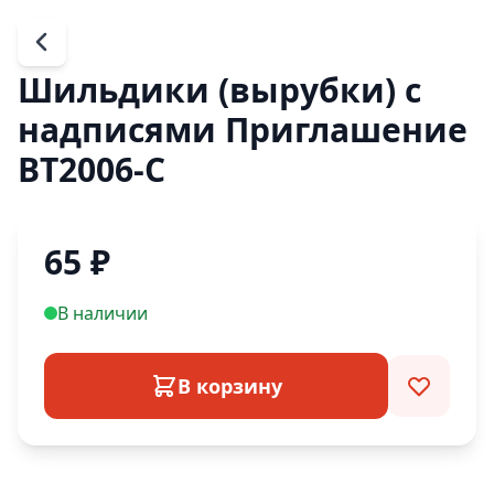
Шильдики (вырубки) с
надписями Приглашение
ВТ2006-С
65
₽
В наличии
В корзину