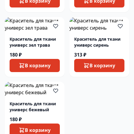
В корзину
В корзину
Краситель для ткани
Краситель для ткани
универс зел трава
универс сирень
180 ₽
313 ₽
В корзину
В корзину
Краситель для ткани
универс бежевый
180 ₽
В корзину