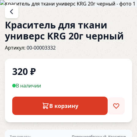
Краситель для ткани
универс KRG 20г черный
Артикул:
00-00003332
320
₽
В наличии
В корзину
Тип товара:
Порошкообразный, Краситель