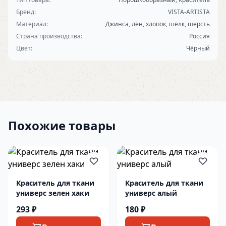
Бренд:
VISTA-ARTISTA
Материал:
Джинса, лён, хлопок, шёлк, шерсть
Страна производства:
Россия
Цвет:
Чёрный
Похожие товары
Краситель для ткани
Краситель для ткани
универс зелен хаки
универс алый
293 ₽
180 ₽