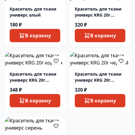
Краситель для ткани
Краситель для ткани
универс алый
универс KRG 20г
голубой
180 ₽
320 ₽
В корзину
В корзину
Краситель для ткани
Краситель для ткани
универс KRG 20г
универс KRG 20г
коричн
черный
348 ₽
320 ₽
В корзину
В корзину