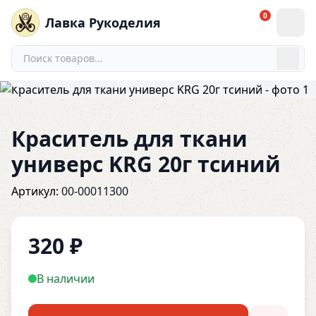
0
Лавка Рукоделия
Краситель для ткани
универс KRG 20г тсиний
Артикул:
00-00011300
320
₽
В наличии