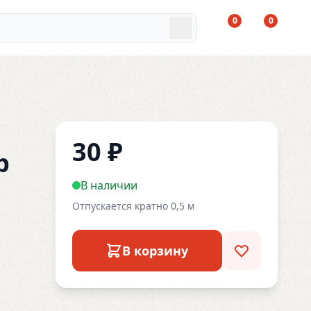
0
0
30
₽
р
В наличии
Отпускается кратно 0,5 м
В корзину