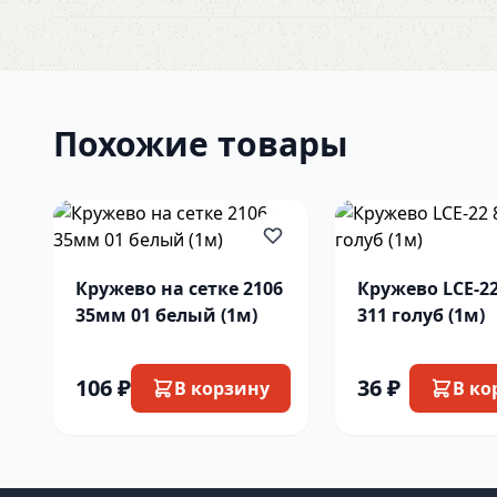
Похожие товары
Кружево на сетке 2106
Кружево LCE-2
35мм 01 белый (1м)
311 голуб (1м)
106 ₽
36 ₽
В корзину
В ко