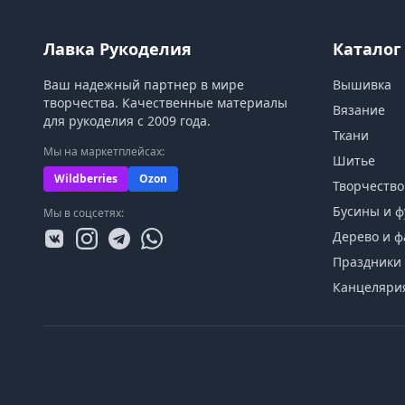
Лавка Рукоделия
Каталог
Ваш надежный партнер в мире
Вышивка
творчества. Качественные материалы
Вязание
для рукоделия с 2009 года.
Ткани
Мы на маркетплейсах:
Шитье
Wildberries
Ozon
Творчество
Бусины и ф
Мы в соцсетях:
Дерево и ф
Праздники 
Канцеляри