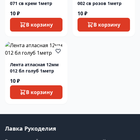
071 св крем 1метр
002 св розов 1метр
10 ₽
10 ₽
В корзину
В корзину
Лента атласная 12мм
012 бл голуб 1метр
10 ₽
В корзину
Лавка Рукоделия