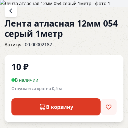
Лента атласная 12мм 054
серый 1метр
Артикул:
00-00002182
10
₽
В наличии
Отпускается кратно 0,5 м
В корзину