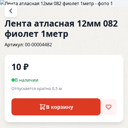
Лента атласная 12мм 082
фиолет 1метр
Артикул:
00-00004482
10
₽
В наличии
Отпускается кратно 0,5 м
В корзину