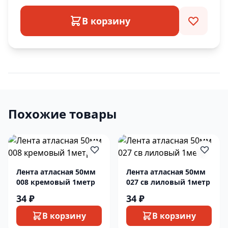
В корзину
Похожие товары
Лента атласная 50мм
Лента атласная 50мм
008 кремовый 1метр
027 св лиловый 1метр
34 ₽
34 ₽
В корзину
В корзину