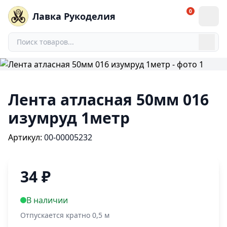
0
Лавка Рукоделия
Лента атласная 50мм 016
изумруд 1метр
Артикул:
00-00005232
34
₽
В наличии
Отпускается кратно 0,5 м