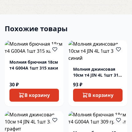
Похожие товары
Молния брючная 18см
т4 G004A 1шт 315 хаки
Молния джинсовая
10см т4 JIN 4L 1шт 318
т синий
30 ₽
93 ₽
В корзину
В корзину