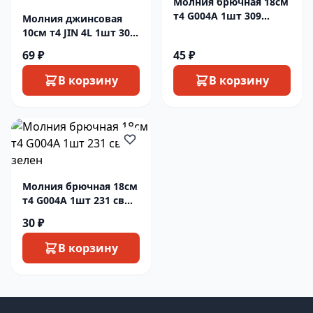
Молния брючная 18см
т4 G004A 1шт 309
Молния джинсовая
графит
10см т4 JIN 4L 1шт 309
графит
69 ₽
45 ₽
В корзину
В корзину
Молния брючная 18см
т4 G004A 1шт 231 св
зелен
30 ₽
В корзину