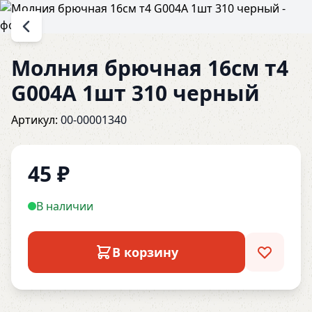
Молния брючная 16см т4
G004A 1шт 310 черный
Артикул:
00-00001340
45
₽
В наличии
В корзину