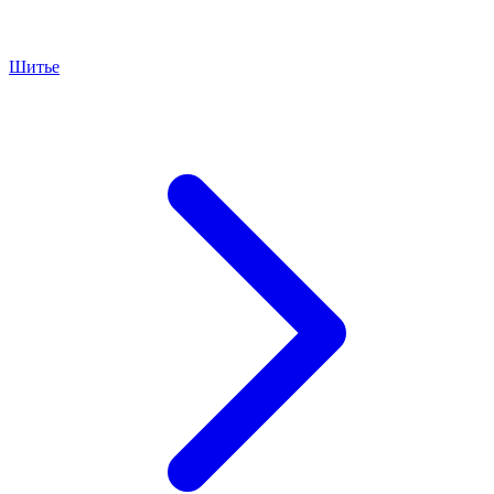
Шитье