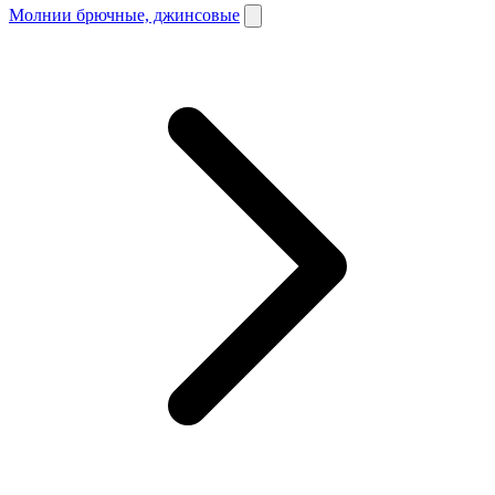
Молнии брючные, джинсовые