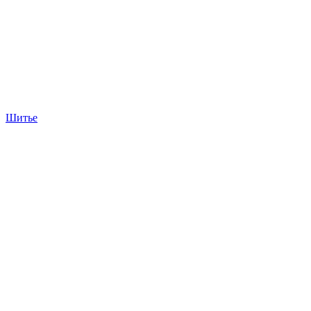
Шитье