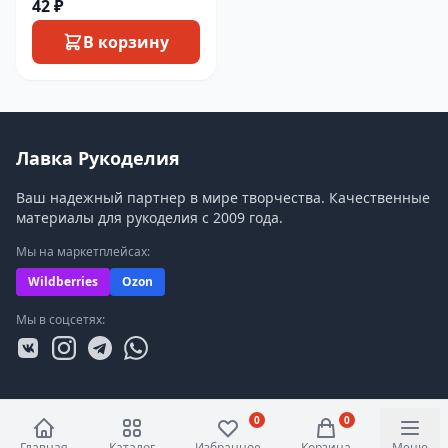
42 ₽
В корзину
Лавка Рукоделия
Ваш надежный партнер в мире творчества. Качественные
материалы для рукоделия с 2009 года.
Мы на маркетплейсах:
Wildberries
Ozon
Мы в соцсетях:
0
0
Главная
Каталог
Избранное
Корзина
Меню