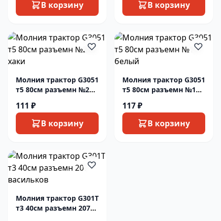
В корзину
В корзину
Молния трактор G3051
Молния трактор G3051
т5 80см разъемн №260
т5 80см разъемн №101
хаки
белый
111 ₽
117 ₽
В корзину
В корзину
Молния трактор G301T
т3 40см разъемн 207
васильков