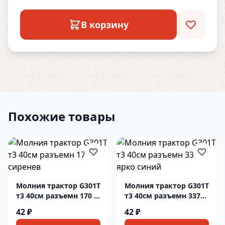
В корзину
Похожие товары
Молния трактор G301T
Молния трактор G301T
т3 40см разъемн 170 т
т3 40см разъемн 337
сиренев
ярко синий
42 ₽
42 ₽