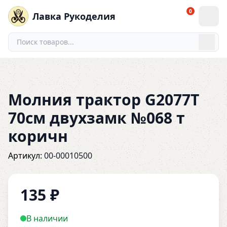
0
Лавка Рукоделия
Молния трактор G2077T
70см двухзамк №068 т
коричн
Артикул:
00-00010500
135
₽
В наличии