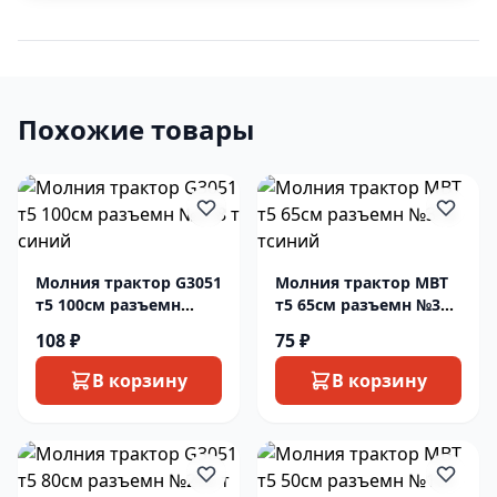
Похожие товары
Молния трактор G3051
Молния трактор MBT
т5 100см разъемн
т5 65см разъемн №318
№318 т синий
тсиний
108 ₽
75 ₽
В корзину
В корзину