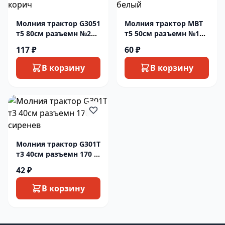
Молния трактор G3051
Молния трактор MBT
т5 80см разъемн №295
т5 50см разъемн №101
т корич
белый
117 ₽
60 ₽
В корзину
В корзину
Молния трактор G301T
т3 40см разъемн 170 т
сиренев
42 ₽
В корзину