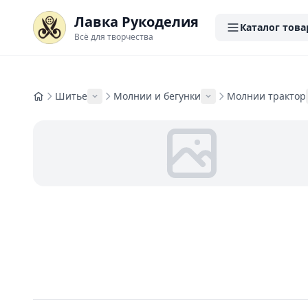
Лавка Рукоделия
Каталог това
Всё для творчества
Шитье
Молнии и бегунки
Молнии трактор