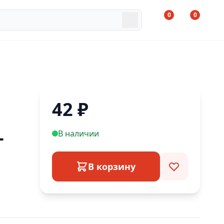
0
0
42
₽
-
В наличии
В корзину