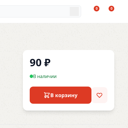
0
0
90
₽
В наличии
В корзину