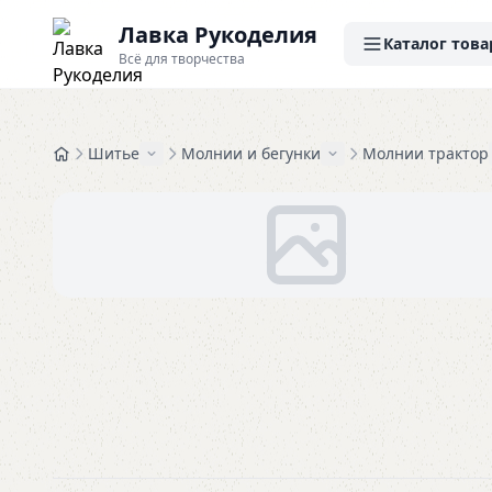
Лавка Рукоделия
Каталог това
Всё для творчества
Шитье
Молнии и бегунки
Молнии трактор