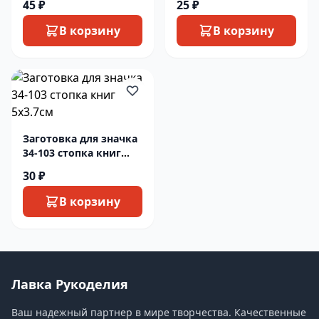
45 ₽
25 ₽
В корзину
В корзину
Заготовка для значка
34-103 стопка книг
5х3.7см
30 ₽
В корзину
Лавка Рукоделия
Ваш надежный партнер в мире творчества. Качественные