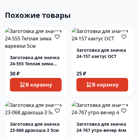
Похожие товары
Заготовка для значка
24-157 кактус ОСТ
Заготовка для значка
24-555 Теплая зима
варежки 5см
30 ₽
25 ₽
В корзину
В корзину
Заготовка для значка
Заготовка для значка
23-068 дракоша-3 5см
24-767 утро-вечер 4см