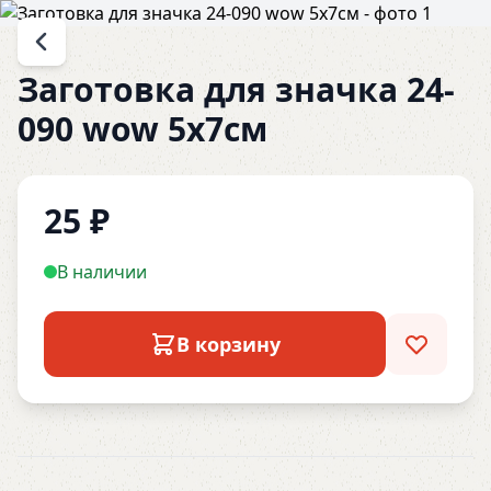
Заготовка для значка 24-
090 wow 5х7см
25
₽
В наличии
В корзину