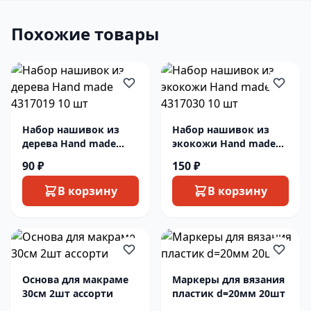
Похожие товары
Набор нашивок из
Набор нашивок из
дерева Hand made
экокожи Hand made
4317019 10 шт
4317030 10 шт
90 ₽
150 ₽
В корзину
В корзину
Основа для макраме
Маркеры для вязания
30см 2шт ассорти
пластик d=20мм 20шт