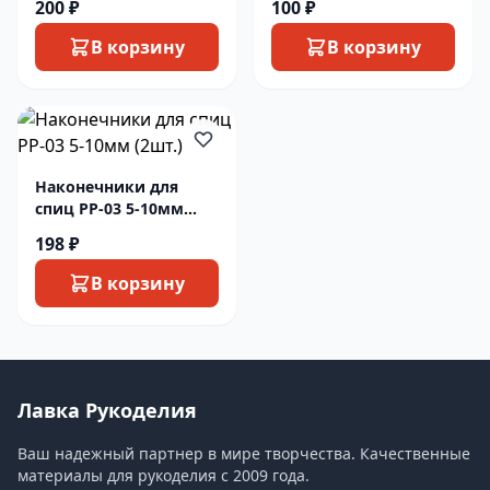
200 ₽
100 ₽
В корзину
В корзину
Наконечники для
спиц PP-03 5-10мм
(2шт.)
198 ₽
В корзину
Лавка Рукоделия
Ваш надежный партнер в мире творчества. Качественные
материалы для рукоделия с 2009 года.