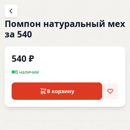
Помпон натуральный мех
за 540
540
₽
В наличии
В корзину