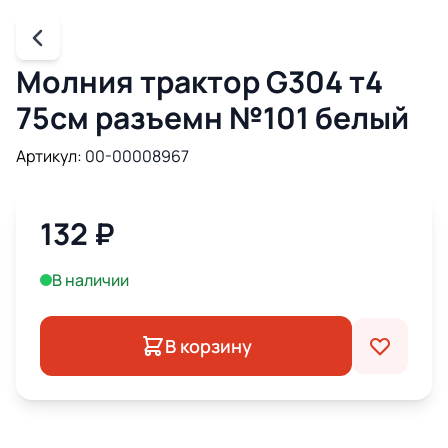
Молния трактор G304 т4
75см разъемн №101 белый
Артикул:
00-00008967
132
₽
В наличии
В корзину