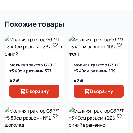
Похожие товары
Молния трактор G301T
Молния трактор G301T
т3 40см разъемн 337
т3 40см разъемн 109
ярко синий
ярко-желт
42 ₽
42 ₽
В корзину
В корзину