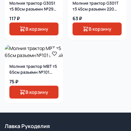
Молния трактор G3051
Молния трактор G301T
т5 80см разъемн №294
т3 45см разъемн 220
шоколад
синий временно!
117 ₽
63 ₽
В корзину
В корзину
Молния трактор MBT т5
65см разъемн №101
белый
75 ₽
В корзину
Лавка Рукоделия